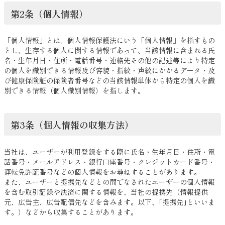
第2条（個人情報）
「個人情報」とは，個人情報保護法にいう「個人情報」を指すもの
とし、生存する個人に関する情報であって、当該情報に含まれる氏
名・生年月日・住所・電話番号・連絡先その他の記述等により特定
の個人を識別できる情報及び容貌・指紋・声紋にかかるデータ・及
び健康保険証の保険者番号などの当該情報単体から特定の個人を識
別できる情報（個人識別情報）を指します。
第3条（個人情報の収集方法）
当社は、ユーザーが利用登録をする際に氏名・生年月日・住所・電
話番号・メールアドレス・銀行口座番号・クレジットカード番号・
運転免許証番号などの個人情報をお尋ねすることがあります。
また、ユーザーと提携先などとの間でなされたユーザーの個人情報
を含む取引記録や決済に関する情報を、当社の提携先（情報提供
元、広告主、広告配信先などを含みます。以下、｢提携先｣といいま
す。）などから収集することがあります。