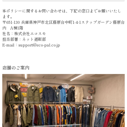
本ポリシーに関するお問い合わせは、下記の窓口までお願いいたし
ます。
〒651-130 兵庫県神戸市北区藤原台中町1-4-1ステップガーデン藤原台
内 A棟1階
社名：株式会社エコスモ
担当部署：ネット通販部
E-mail：support@eco-pal.co.jp
店舗のご案内