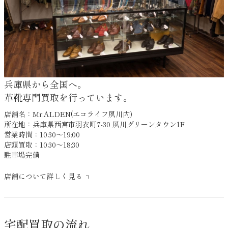
兵庫県から全国へ。
革靴専門買取を行っています。
店舗名：Mr.ALDEN(エコライフ夙川内)
所在地：兵庫県西宮市羽衣町7-30 夙川グリーンタウン1F
営業時間：10:30～19:00
店頭買取：10:30～18:30
駐車場完備
店舗について詳しく見る
宅配買取の流れ