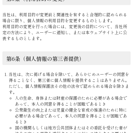
当社は、利用目的が変更前と関連性を有すると合理的に認められる
場合に限り、個人情報の利用目的を変更するものとします。
利用目的の変更を行った場合には、変更後の目的について、当社所
定の方法により、ユーザーに通知し、または本ウェブサイト上に公
表するものとします。
第6条（個人情報の第三者提供）
当社は、次に掲げる場合を除いて、あらかじめユーザーの同意を
得ることなく、第三者に個人情報を提供することはありません。
ただし、個人情報保護法その他の法令で認められる場合を除きま
す。
人の生命、身体または財産の保護のために必要がある場合で
あって、本人の同意を得ることが困難であるとき
公衆衛生の向上または児童の健全な育成の推進のために特に
必要がある場合であって、本人の同意を得ることが困難であ
るとき
国の機関もしくは地方公共団体またはその委託を受けた者が