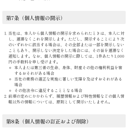
第7条（個人情報の開示）
当社は、本人から個人情報の開示を求められたときは、本人に対
し、遅滞なくこれを開示します。ただし、開示することにより次
のいずれかに該当する場合は、その全部または一部を開示しない
こともあり、開示しない決定をした場合には、その旨を遅滞なく
通知します。なお、個人情報の開示に際しては、1件あたり1,000
円の手数料を申し受けます。
本人または第三者の生命、身体、財産その他の権利利益を害
するおそれがある場合
当社の業務の適正な実施に著しい支障を及ぼすおそれがある
場合
その他法令に違反することとなる場合
前項の定めにかかわらず、履歴情報および特性情報などの個人情
報以外の情報については、原則として開示いたしません。
第8条（個人情報の訂正および削除）