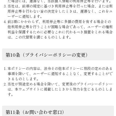
た場合には、遅滞なく、当該個人情報の利用停止等を行います。
当社は、前項の規定に基づき利用停止等を行った場合、または利
用停止等を行わない旨の決定をしたときは、遅滞なく、これをユ
ーザーに通知します。
前2項にかかわらず、利用停止等に多額の費用を有する場合その
他利用停止等を行うことが困難な場合であって、ユーザーの権利
利益を保護するために必要なこれに代わるべき措置をとれる場合
は、この代替策を講じるものとします。
第10条（プライバシーポリシーの変更）
本ポリシーの内容は、法令その他本ポリシーに別段の定めのある
事項を除いて、ユーザーに通知することなく、変更することがで
きるものとします。
当社が別途定める場合を除いて、変更後のプライバシーポリシー
は、本ウェブサイトに掲載したときから効力を生じるものとしま
す。
第11条（お問い合わせ窓口）