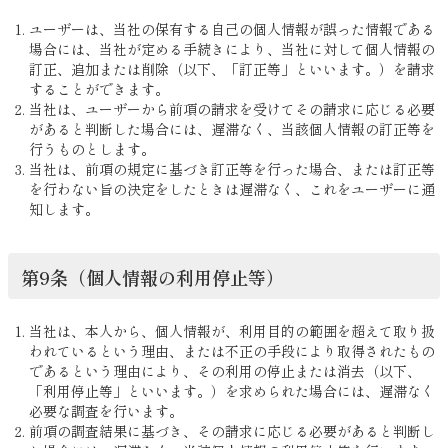
ユーザーは、当社の保有する自己の個人情報が誤った情報である
場合には、当社が定める手続きにより、当社に対して個人情報の
訂正、追加または削除（以下、「訂正等」といいます。）を請求
することができます。
当社は、ユーザーから前項の請求を受けてその請求に応じる必要
があると判断した場合には、遅滞なく、当該個人情報の訂正等を
行うものとします。
当社は、前項の規定に基づき訂正等を行った場合、または訂正等
を行わない旨の決定をしたときは遅滞なく、これをユーザーに通
知します。
第9条（個人情報の利用停止等）
当社は、本人から、個人情報が、利用目的の範囲を超えて取り扱
われているという理由、または不正の手段により取得されたもの
であるという理由により、その利用の停止または消去（以下、
「利用停止等」といいます。）を求められた場合には、遅滞なく
必要な調査を行います。
前項の調査結果に基づき、その請求に応じる必要があると判断し