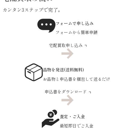
カンタン3ステップで完了。
フォームで申し込み
フォームから簡単申請
宅配買取申し込み
品物を発送(送料無料)
お品物と申込書を梱包して送るだけ
申込書をダウンロード
査定・ご入金
最短即日でご入金